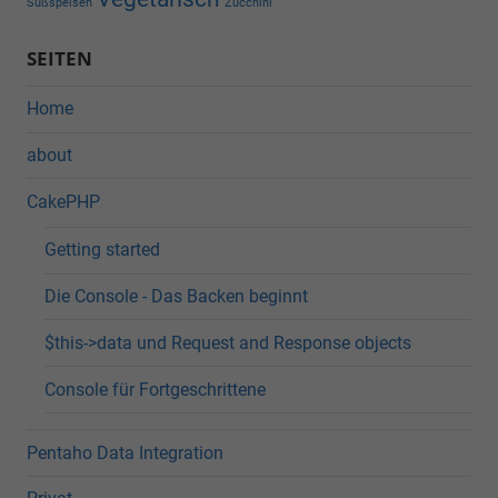
Süßspeisen
Zucchini
SEITEN
Home
about
CakePHP
Getting started
Die Console - Das Backen beginnt
$this->data und Request and Response objects
Console für Fortgeschrittene
Pentaho Data Integration