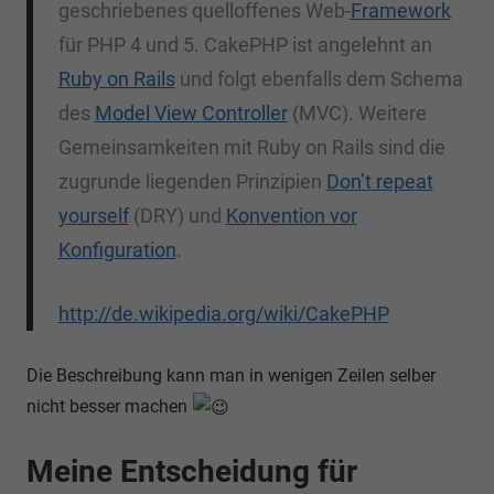
geschriebenes quelloffenes Web-
Framework
für PHP 4 und 5. CakePHP ist angelehnt an
Ruby on Rails
und folgt ebenfalls dem Schema
des
Model View Controller
(MVC). Weitere
Gemeinsamkeiten mit Ruby on Rails sind die
zugrunde liegenden Prinzipien
Don’t repeat
yourself
(DRY) und
Konvention vor
Konfiguration
.
http://de.wikipedia.org/wiki/CakePHP
Die Beschreibung kann man in wenigen Zeilen selber
nicht besser machen
Meine Entscheidung für