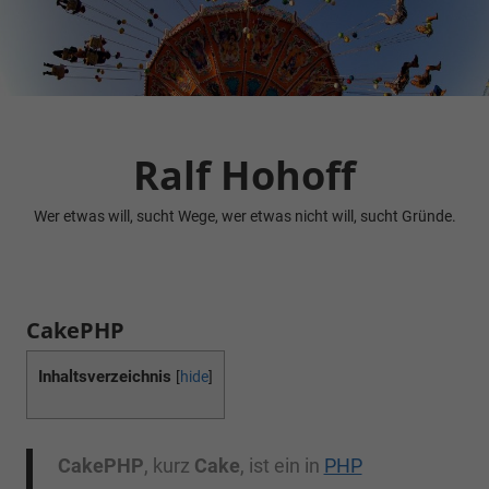
Zum
Inhalt
springen
Ralf Hohoff
Wer etwas will, sucht Wege, wer etwas nicht will, sucht Gründe.
CakePHP
Inhaltsverzeichnis
[
hide
]
CakePHP
, kurz
Cake
, ist ein in
PHP