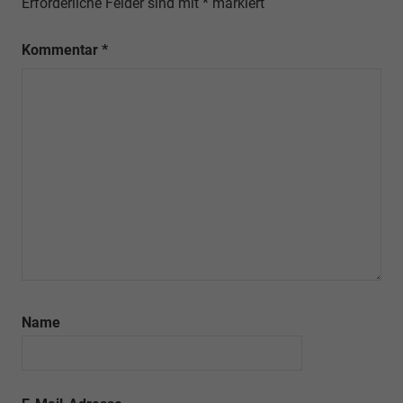
Erforderliche Felder sind mit
*
markiert
Kommentar
*
Name