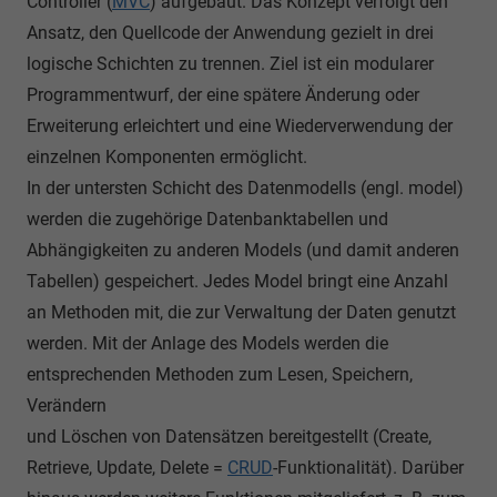
Controller (
MVC
) aufgebaut. Das Konzept verfolgt den
Ansatz, den Quellcode der Anwendung gezielt in drei
logische Schichten zu trennen. Ziel ist ein modularer
Programmentwurf, der eine spätere Änderung oder
Erweiterung erleichtert und eine Wiederverwendung der
einzelnen Komponenten ermöglicht.
In der untersten Schicht des Datenmodells (engl. model)
werden die zugehörige Datenbanktabellen und
Abhängigkeiten zu anderen Models (und damit anderen
Tabellen) gespeichert. Jedes Model bringt eine Anzahl
an Methoden mit, die zur Verwaltung der Daten genutzt
werden. Mit der Anlage des Models werden die
entsprechenden Methoden zum Lesen, Speichern,
Verändern
und Löschen von Datensätzen bereitgestellt (Create,
Retrieve, Update, Delete =
CRUD
-Funktionalität). Darüber