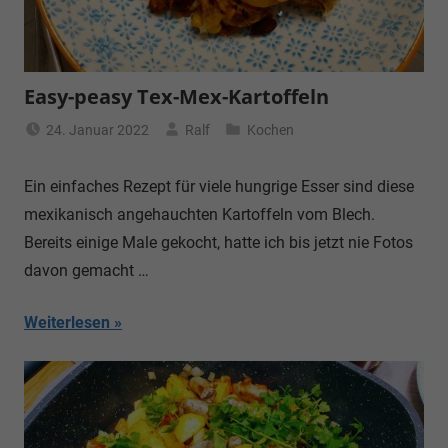
Easy-peasy Tex-Mex-Kartoffeln
24. Januar 2022
Ralf
Kochen
Ein einfaches Rezept für viele hungrige Esser sind diese
mexikanisch angehauchten Kartoffeln vom Blech.
Bereits einige Male gekocht, hatte ich bis jetzt nie Fotos
davon gemacht …
Weiterlesen