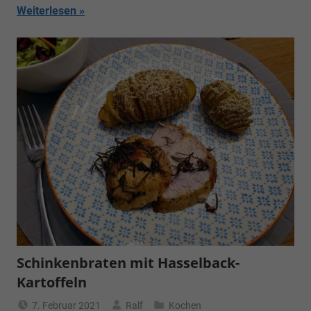
Weiterlesen
Schinkenbraten mit Hasselback-
Kartoffeln
7. Februar 2021
Ralf
Kochen