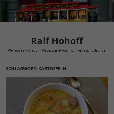
Zum
Inhalt
springen
Ralf Hohoff
Wer etwas will, sucht Wege, wer etwas nicht will, sucht Gründe.
SCHLAGWORT:
KARTOFFELN