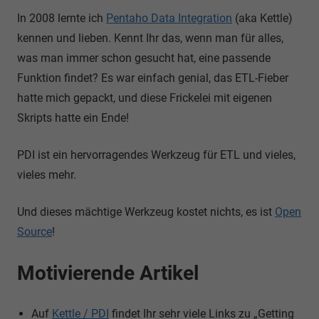
In 2008 lernte ich
Pentaho Data Integration
(aka Kettle)
kennen und lieben. Kennt Ihr das, wenn man für alles,
was man immer schon gesucht hat, eine passende
Funktion findet? Es war einfach genial, das ETL-Fieber
hatte mich gepackt, und diese Frickelei mit eigenen
Skripts hatte ein Ende!
PDI ist ein hervorragendes Werkzeug für ETL und vieles,
vieles mehr.
Und dieses mächtige Werkzeug kostet nichts, es ist
Open
Source
!
Motivierende Artikel
Auf
Kettle / PDI
findet Ihr sehr viele Links zu „Getting