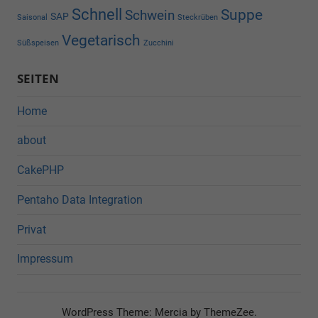
Schnell
Suppe
Schwein
SAP
Saisonal
Steckrüben
Vegetarisch
Süßspeisen
Zucchini
SEITEN
Home
about
CakePHP
Pentaho Data Integration
Privat
Impressum
WordPress Theme: Mercia by ThemeZee.