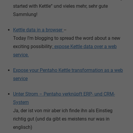
started with Kettle“ und vieles mehr, sehr gute
Sammlung!
Kettle data in a browser
–
Today I’m blogging to spread the word about a new
exciting possibility
: expose Kettle data
over a web
service
.
Expose your Pentaho Kettle transformation as a web
service
Unter Strom – Pentaho verknüpft ERP- und CRM-
System
Ja, der ist von mir aber ich finde ihn als Einstieg
richtig gut (und da gibt es meistens nur was in
englisch)