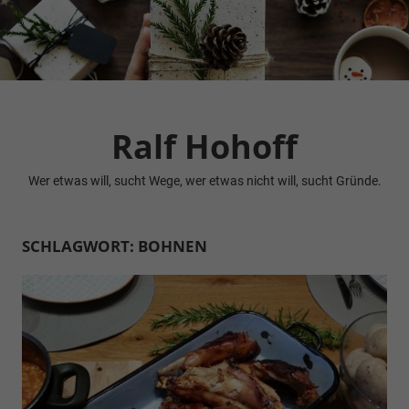
Zum
Inhalt
springen
Ralf Hohoff
Wer etwas will, sucht Wege, wer etwas nicht will, sucht Gründe.
SCHLAGWORT:
BOHNEN