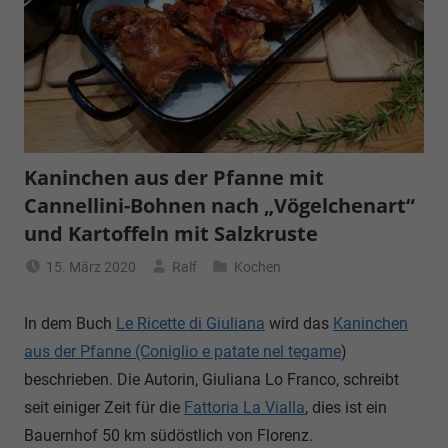
Kaninchen aus der Pfanne mit
Cannellini-Bohnen nach „Vögelchenart“
und Kartoffeln mit Salzkruste
15. März 2020
Ralf
Kochen
In dem Buch
Le Ricette di Giuliana
wird das
Kaninchen
aus der Pfanne (Coniglio e patate nel tegame
)
beschrieben. Die Autorin, Giuliana Lo Franco, schreibt
seit einiger Zeit für die
Fattoria La Vialla
, dies ist ein
Bauernhof 50 km südöstlich von Florenz.