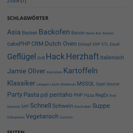
Zitate
(7)
SCHLAGWÖRTER
Backofen
Asia
Backen
Bacon
Berlin
Bier
Bohnen
Dutch Oven
cakePHP
CRM
Eintopf
ERP
ETL
Excel
Herzhaft
Hack
Geflügel
Italienisch
Grill
Kartoffeln
Jamie Oliver
Kaninchen
Klassiker
MSSQL
Open Source
Lasagne
Leicht
Mediteran
Party
Pasta
pentaho
pdi
PHP
RegEx
Pizza
Rind
Schnell
Suppe
Schwein
SAP
Saisonal
Steckrüben
Vegetarisch
Süßspeisen
Zucchini
SEITEN