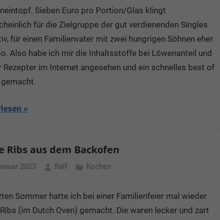
eintopf. Sieben Euro pro Portion/Glas klingt
heinlich für die Zielgruppe der gut verdienenden Singles
tiv, für einen Familienvater mit zwei hungrigen Söhnen eher
so. Also habe ich mir die Inhaltsstoffe bei Löwenanteil und
r Rezepter im Internet angesehen und ein schnelles best of
 gemacht.
rlesen
e Ribs aus dem Backofen
Januar 2023
Ralf
Kochen
zten Sommer hatte ich bei einer Familienfeier mal wieder
Ribs (im Dutch Oven) gemacht. Die waren lecker und zart