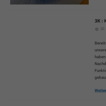
3K :
20.
Bereit
unsere
haben.
Nachd
Funkti
gebaut
Weite