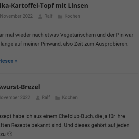
ika-Kartoffel-Topf mit Linsen
 November 2022
Ralf
Kochen
ar mal wieder nach etwas Vegetarischem und der Pin war
lange auf meiner Pinwand, also Zeit zum Ausprobieren.
rlesen
wurst-Brezel
November 2022
Ralf
Kochen
zept habe ich aus einem Chefclub-Buch, die ja für ihre
ften Rezepte bekannt sind. Und dieses gehört auf jeden
azu 🙂