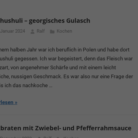
hushuli – georgisches Gulasch
 Januar 2024
Ralf
Kochen
nem halben Jahr war ich beruflich in Polen und habe dort
shuli gegessen. Ich war begeistert, denn das Fleisch war
zart, von angenehmer Schärfe und mit einem leicht
iche, nussigen Geschmack. Es war also nur eine Frage der
bis ich das nachkoche …
rlesen
braten mit Zwiebel- und Pfefferrahmsauce