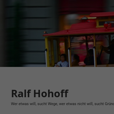
Zum
Inhalt
springen
Ralf Hohoff
Wer etwas will, sucht Wege, wer etwas nicht will, sucht Grün