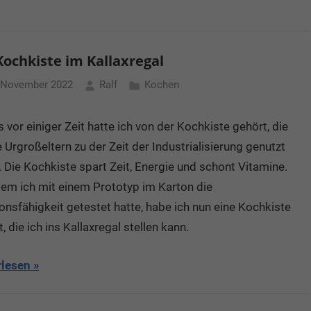
 Kochkiste im Kallaxregal
 November 2022
Ralf
Kochen
s vor einiger Zeit hatte ich von der Kochkiste gehört, die
 Urgroßeltern zu der Zeit der Industrialisierung genutzt
 Die Kochkiste spart Zeit, Energie und schont Vitamine.
em ich mit einem Prototyp im Karton die
onsfähigkeit getestet hatte, habe ich nun eine Kochkiste
, die ich ins Kallaxregal stellen kann.
rlesen