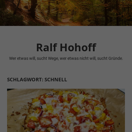
Zum
Inhalt
springen
Ralf Hohoff
Wer etwas will, sucht Wege, wer etwas nicht will, sucht Gründe.
SCHLAGWORT:
SCHNELL