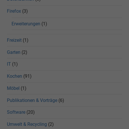
Firefox
(3)
Erweiterungen
(1)
Freizeit
(1)
Garten
(2)
IT
(1)
Kochen
(91)
Möbel
(1)
Publikationen & Vorträge
(6)
Software
(20)
Umwelt & Recycling
(2)