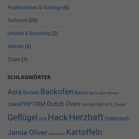
Publikationen & Vorträge
(6)
Software
(20)
Umwelt & Recycling
(2)
Verkehr
(3)
Zitate
(7)
SCHLAGWÖRTER
Backofen
Asia
Backen
Bacon
Berlin
Bier
Bohnen
Dutch Oven
cakePHP
CRM
Eintopf
ERP
ETL
Excel
Herzhaft
Hack
Geflügel
Italienisch
Grill
Kartoffeln
Jamie Oliver
Kaninchen