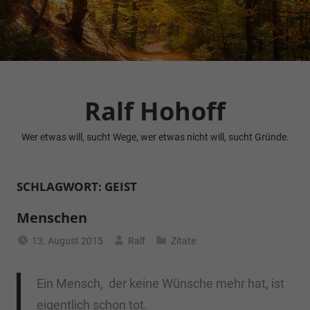
Zum
Inhalt
springen
Ralf Hohoff
Wer etwas will, sucht Wege, wer etwas nicht will, sucht Gründe.
SCHLAGWORT:
GEIST
Menschen
13. August 2015
Ralf
Zitate
Ein Mensch, der keine Wünsche mehr hat, ist
eigentlich schon tot.