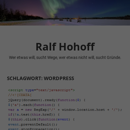
Zum
Inhalt
springen
Ralf Hohoff
Wer etwas will, sucht Wege, wer etwas nicht will, sucht Gründe.
SCHLAGWORT:
WORDPRESS