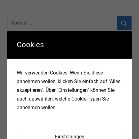
KATEGORIEN
Cookies
Allgemein
(9)
Datenbanken
(5)
Wir verwenden Cookies. Wenn Sie diese
Firefox
(3)
annehmen wollen, klicken Sie einfach auf "Alles
akzeptieren". Über "Einstellungen" können Sie
Erweiterungen
(1)
auch auswählen, welche Cookie-Typen Sie
annehmen wollen.
Freizeit
(1)
Garten
(2)
Einstellungen
IT
(1)