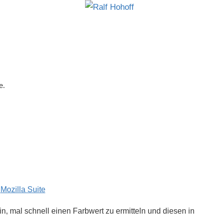
e.
e
Mozilla Suite
in, mal schnell einen Farbwert zu ermitteln und diesen in