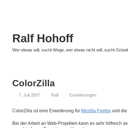
Zum
Inhalt
springen
Ralf Hohoff
Wer etwas will, sucht Wege, wer etwas nicht will, sucht Gründ
ColorZilla
7. Juli 2007
Ralf
Erweiterungen
ColorZilla ist eine Erweiterung für
Mozilla Firefox
und di
Bei der Arbeit an Web-Projekten kann es sehr hilfreich se