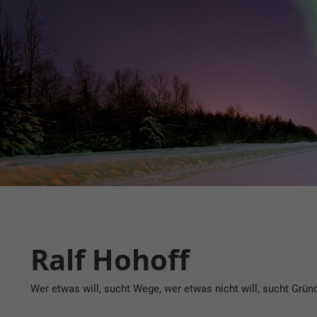
Zum
Inhalt
springen
Ralf Hohoff
Wer etwas will, sucht Wege, wer etwas nicht will, sucht Grün