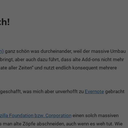
ch!
m)
ganz schön was durcheinander, weil der massive Umbau
ngt, aber auch dazu führt, dass alte Add-ons nicht mehr
date aller Zeiten“ und nutzt endlich konsequent mehrere
geschafft, was mich aber unverhofft zu
Evernote
gebracht
illa Foundation bzw. Corporation
einen solch massiven
man alte Zöpfe abschneiden, auch wenn es weh tut. Wie