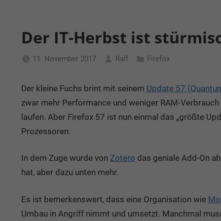
Der IT-Herbst ist stürmis
11. November 2017
Ralf
Firefox
Der kleine Fuchs brint mit seinem
Update 57 (Quantu
zwar mehr Performance und weniger RAM-Verbrauch bri
laufen. Aber Firefox 57 ist nun einmal das „größte Up
Prozessoren.
In dem Zuge wurde von
Zotero
das geniale Add-On ab
hat, aber dazu unten mehr.
Es ist bemerkenswert, dass eine Organisation wie
Moz
Umbau in Angriff nimmt und umsetzt. Manchmal muss 