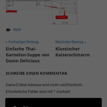
pdi
Beitragsnavigation
Vorheriger Beitrag
Nächster Beitrag
Einfache Thai-
Klassischer
Garnelen-Suppe von
Kaiserschmarrn
Damn Delicious
SCHREIBE EINEN KOMMENTAR
Deine E-Mail-Adresse wird nicht veröffentlicht.
Erforderliche Felder sind mit
*
markiert
Kommentar
*