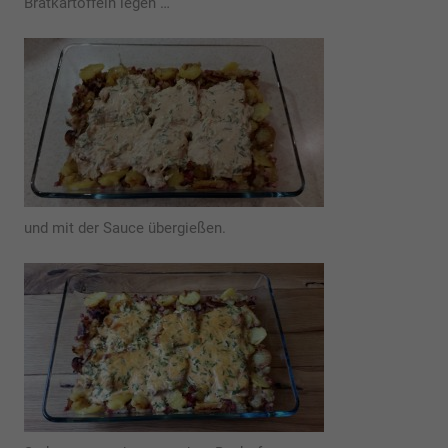
Bratkartoffeln legen …
und mit der Sauce übergießen.