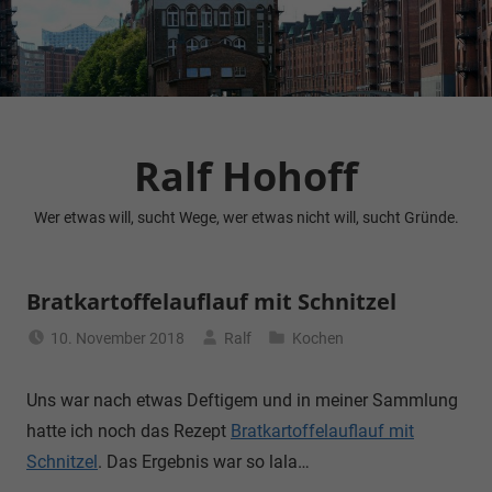
Zum
Inhalt
springen
Ralf Hohoff
Wer etwas will, sucht Wege, wer etwas nicht will, sucht Gründe.
Bratkartoffelauflauf mit Schnitzel
10. November 2018
Ralf
Kochen
Uns war nach etwas Deftigem und in meiner Sammlung
hatte ich noch das Rezept
Bratkartoffelauflauf mit
Schnitzel
. Das Ergebnis war so lala…