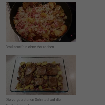
Bratkartoffeln ohne Vorkochen
Die vorgebratenen Schnitzel auf die