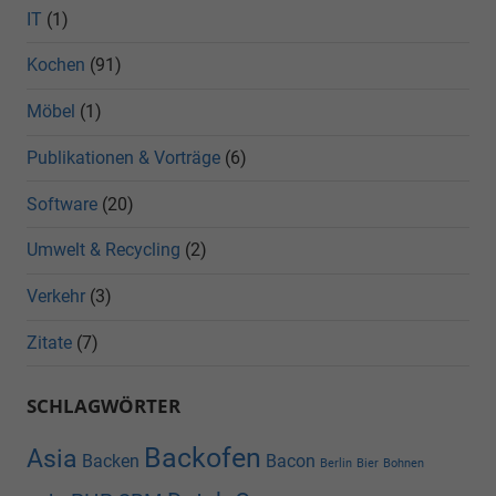
IT
(1)
Kochen
(91)
Möbel
(1)
Publikationen & Vorträge
(6)
Software
(20)
Umwelt & Recycling
(2)
Verkehr
(3)
Zitate
(7)
SCHLAGWÖRTER
Backofen
Asia
Backen
Bacon
Berlin
Bier
Bohnen