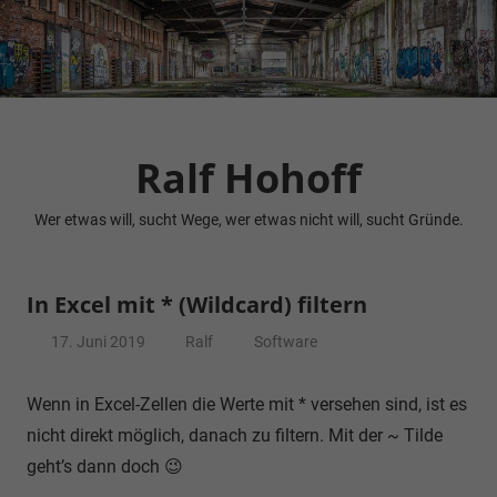
Zum
Inhalt
springen
Ralf Hohoff
Wer etwas will, sucht Wege, wer etwas nicht will, sucht Gründe.
In Excel mit * (Wildcard) filtern
17. Juni 2019
Ralf
Software
Wenn in Excel-Zellen die Werte mit * versehen sind, ist es
nicht direkt möglich, danach zu filtern. Mit der ~ Tilde
geht’s dann doch 😉