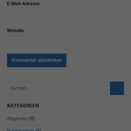
E-Mail-Adresse
Website
KATEGORIEN
Allgemein
(9)
Datenbanken
(5)