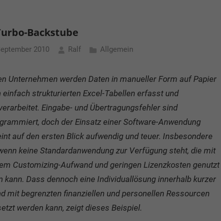
Turbo-Backstube
September 2010
Ralf
Allgemein
len Unternehmen werden Daten in manueller Form auf Papier
n einfach strukturierten Excel-Tabellen erfasst und
verarbeitet. Eingabe- und Übertragungsfehler sind
grammiert, doch der Einsatz einer Software-Anwendung
int auf den ersten Blick aufwendig und teuer. Insbesondere
wenn keine Standardanwendung zur Verfügung steht, die mit
em Customizing-Aufwand und geringen Lizenzkosten genutzt
 kann. Dass dennoch eine Individuallösung innerhalb kurzer
nd mit begrenzten finanziellen und personellen Ressourcen
tzt werden kann, zeigt dieses Beispiel.