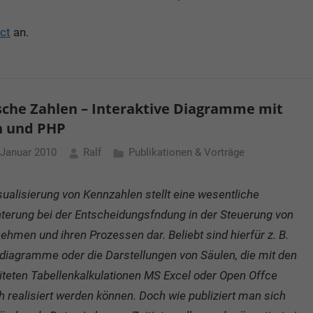
ct
an.
che Zahlen – Interaktive Diagramme mit
h und PHP
 Januar 2010
Ralf
Publikationen & Vorträge
sualisierung von Kennzahlen stellt eine wesentliche
hterung bei der Entscheidungsfndung in der Steuerung von
ehmen und ihren Prozessen dar. Beliebt sind hierfür z. B.
diagramme oder die Darstellungen von Säulen, die mit den
iteten Tabellenkalkulationen MS Excel oder Open Offce
h realisiert werden können. Doch wie publiziert man sich