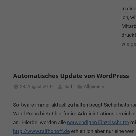
In ei
ich, 
Mitarb
druckf
wie g
Automatisches Update von WordPress
28. August 2010
Ralf
Allgemein
Software immer aktuell zu halten beugt Sicherheitsris
WordPress bietet hierfür im Administrationsbereich 
an. Hierbei werden alle
notwendigen Einzelschritte
mit
http://www.ralfhohoff.de
erhielt ich aber nur eine wen