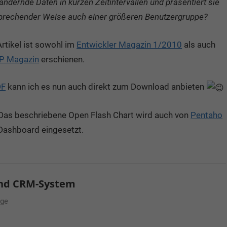
ändernde Daten in kurzen Zeitintervallen und präsentiert sie
prechender Weise auch einer größeren Benutzergruppe?
rtikel ist sowohl im
Entwickler Magazin 1/2010
als auch
P Magazin
erschienen.
DF
kann ich es nun auch direkt zum Download anbieten
Das beschriebene Open Flash Chart wird auch von
Pentaho
Dashboard eingesetzt.
und CRM-System
äge