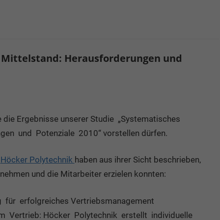
ittelstand: Herausforderungen und
e die Ergebnisse unserer Studie „Systematisches
en und Potenziale 2010“ vorstellen dürfen.
d
Höcker Polytechnik
haben aus ihrer Sicht beschrieben,
rnehmen und die Mitarbeiter erzielen konnten:
g für erfolgreiches Vertriebsmanagement
Vertrieb: Höcker Polytechnik erstellt individuelle