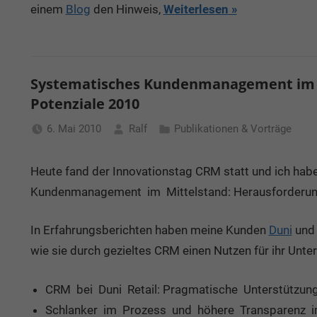
einem
Blog
den Hinweis,
Weiterlesen
Systematisches Kundenmanagement im M
Potenziale 2010
6. Mai 2010
Ralf
Publikationen & Vorträge
Heute fand der Innovationstag CRM statt und ich hab
Kundenmanagement im Mittelstand: Herausforderung
In Erfahrungsberichten haben meine Kunden
Duni
un
wie sie durch gezieltes CRM einen Nutzen für ihr Unte
CRM bei Duni Retail: Pragmatische Unterstützun
Schlanker im Prozess und höhere Transparenz im 