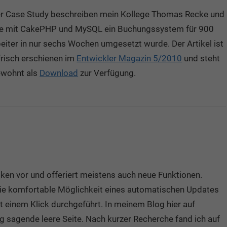
ner Case Study beschreiben mein Kollege Thomas Recke und
wie mit CakePHP und MySQL ein Buchungssystem für 900
eiter in nur sechs Wochen umgesetzt wurde. Der Artikel ist
risch erschienen im
Entwickler Magazin 5/2010
und steht
ewohnt als
Download
zur Verfügung.
iken vor und offeriert meistens auch neue Funktionen.
die komfortable Möglichkeit eines automatischen Updates
 einem Klick durchgeführt. In meinem Blog hier auf
ig sagende leere Seite. Nach kurzer Recherche fand ich auf