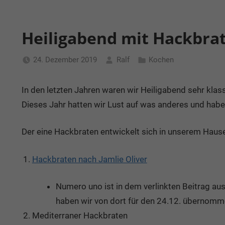
Heiligabend mit Hackbrat
24. Dezember 2019
Ralf
Kochen
In den letzten Jahren waren wir Heiligabend sehr kla
Dieses Jahr hatten wir Lust auf was anderes und hab
Der eine Hackbraten entwickelt sich in unserem Hau
Hackbraten nach Jamlie Oliver
Numero uno ist in dem verlinkten Beitrag au
haben wir von dort für den 24.12. übernomm
Mediterraner Hackbraten