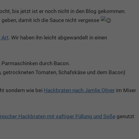
ht, bis jetzt ist er noch nicht in den Blog gekommen.
g geben, damit ich die Sauce nicht vergesse
 Art
. Wir haben ihn leicht abgewandelt in einen
en Parmaschinken durch Bacon.
ven, getrockneten Tomaten, Schafskäse und dem Bacon)
cht sondern wie bei
Hackbraten nach Jamlie Oliver
im Mixer
ienischer Hackbraten mit saftiger Füllung und Soße
genutzt