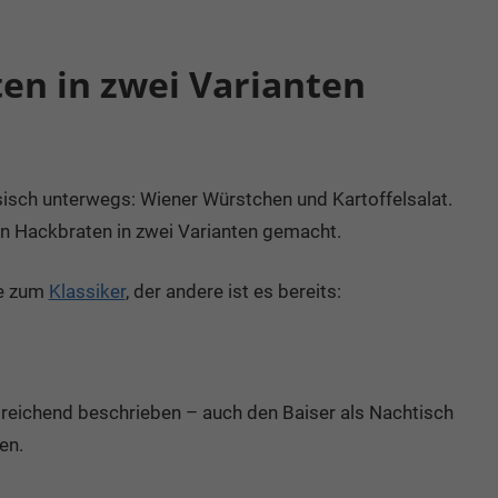
en in zwei Varianten
ssisch unterwegs: Wiener Würstchen und Kartoffelsalat.
en Hackbraten in zwei Varianten gemacht.
se zum
Klassiker
, der andere ist es bereits:
sreichend beschrieben – auch den Baiser als Nachtisch
en.