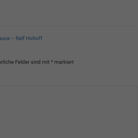
auce – Ralf Hohoff
rliche Felder sind mit
*
markiert