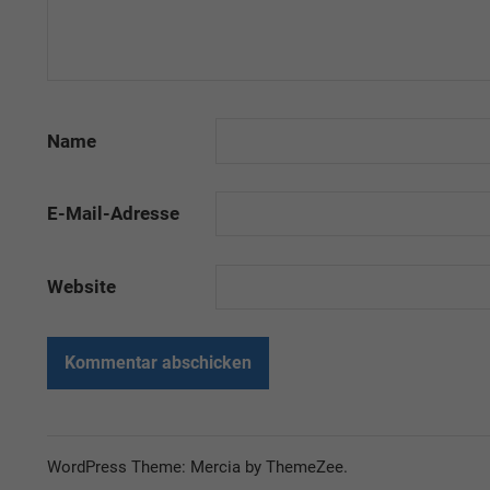
Name
E-Mail-Adresse
Website
WordPress Theme: Mercia by ThemeZee.