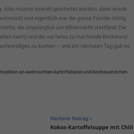
ag. Also musste sowohl gearbeitet werden, dann wurde
hmückt und eigentlich war die ganze Familie richtig
mette, die ursprünglich um Mitternacht stattfand. Die
ereiten kann) und die nur heiss zu machende Bockwurst
as aufwendiges zu kochen – und am nächsten Tag gab es
tradition-an-weihnachten-kartoffelsalat-und-bockwuerstchen-
Nächster Beitrag
Kokos-Kartoffelsuppe mit Chili