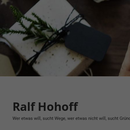
Zum
Inhalt
springen
Ralf Hohoff
Wer etwas will, sucht Wege, wer etwas nicht will, sucht Grün