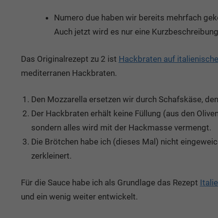
Numero due haben wir bereits mehrfach gekoc
Auch jetzt wird es nur eine Kurzbeschreibun
Das Originalrezept zu 2 ist
Hackbraten auf italienische
mediterranen Hackbraten.
Den Mozzarella ersetzen wir durch Schafskäse, d
Der Hackbraten erhält keine Füllung (aus den Oli
sondern alles wird mit der Hackmasse vermengt.
Die Brötchen habe ich (dieses Mal) nicht eingewei
zerkleinert.
Für die Sauce habe ich als Grundlage das Rezept
Ital
und ein wenig weiter entwickelt.