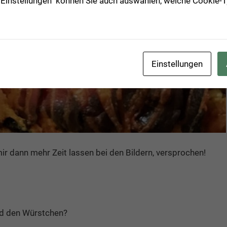
 "Einstellungen" können Sie auch auswählen, welche Cookie
Einstellungen
 dann mehr Zeit lassen bei den Bildern, versprochen!
nd den Würstchen?