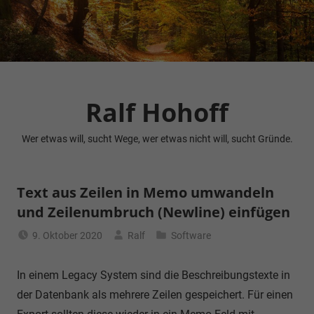
Zum
Inhalt
springen
Ralf Hohoff
Wer etwas will, sucht Wege, wer etwas nicht will, sucht Gründe.
Text aus Zeilen in Memo umwandeln
und Zeilenumbruch (Newline) einfügen
9. Oktober 2020
Ralf
Software
In einem Legacy System sind die Beschreibungstexte in
der Datenbank als mehrere Zeilen gespeichert. Für einen