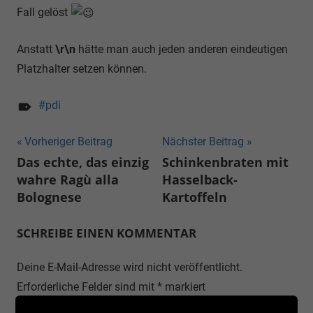
Fall gelöst
Anstatt
\r\n
hätte man auch jeden anderen eindeutigen
Platzhalter setzen können.
pdi
Beitragsnavigation
Vorheriger Beitrag
Nächster Beitrag
Das echte, das einzig
Schinkenbraten mit
wahre Ragù alla
Hasselback-
Bolognese
Kartoffeln
SCHREIBE EINEN KOMMENTAR
Deine E-Mail-Adresse wird nicht veröffentlicht.
Erforderliche Felder sind mit
*
markiert