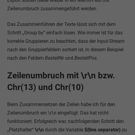
Export sollten diese wieder in ein Memo-Feld mit
Zeilenumbruch zusammengeführt werden.
Das Zusammenführen der Texte lässt sich mit dem
Schritt „Group by“ einfach lösen. Wie immer ist für das
korrekte Gruppieren zu beachten, dass der Input-Stream
nach den Gruppierfeldern sortiert ist, in diesem Beispiel
nach den Feldern
BestellNr
und
BestellPos
.
Zeilenumbruch mit \r\n bzw.
Chr(13) und Chr(10)
Beim Zusammensetzen der Zeilen habe ich für den
Zeilenumbruch ein \r\n eingefügt. Das hat nicht
funktioniert. Erfolgreich war, nachfolgenden Schritt den
„Platzhalter“
\r\n
durch die Variable
${line.separator}
zu