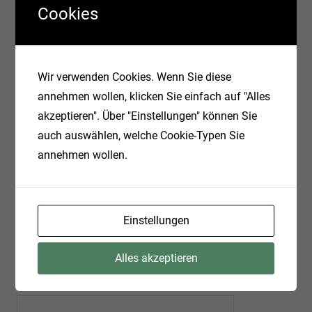
Kommentar
*
Cookies
Wir verwenden Cookies. Wenn Sie diese
annehmen wollen, klicken Sie einfach auf "Alles
akzeptieren". Über "Einstellungen" können Sie
auch auswählen, welche Cookie-Typen Sie
annehmen wollen.
Einstellungen
Name
Alles akzeptieren
E-Mail-Adresse