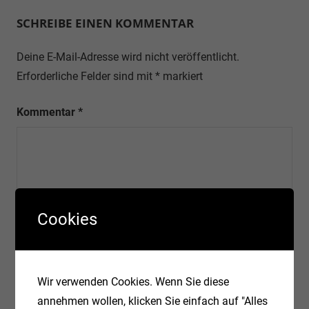
SCHREIBE EINEN KOMMENTAR
Deine E-Mail-Adresse wird nicht veröffentlicht.
Erforderliche Felder sind mit
*
markiert
Kommentar
*
Cookies
Wir verwenden Cookies. Wenn Sie diese
annehmen wollen, klicken Sie einfach auf "Alles