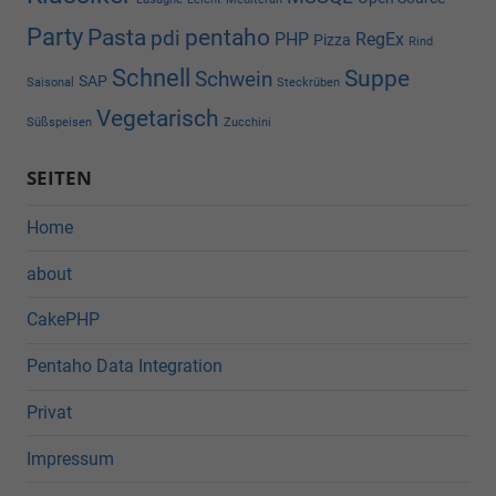
Party
Pasta
pentaho
pdi
PHP
RegEx
Pizza
Rind
Schnell
Suppe
Schwein
SAP
Saisonal
Steckrüben
Vegetarisch
Süßspeisen
Zucchini
SEITEN
Home
about
CakePHP
Pentaho Data Integration
Privat
Impressum