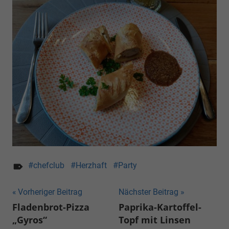
chefclub
Herzhaft
Party
Beitragsnavigation
Vorheriger Beitrag
Nächster Beitrag
Fladenbrot-Pizza
Paprika-Kartoffel-
„Gyros“
Topf mit Linsen