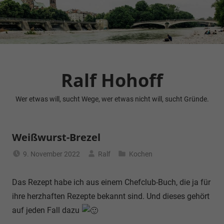
Zum
Inhalt
springen
Ralf Hohoff
Wer etwas will, sucht Wege, wer etwas nicht will, sucht Gründe.
Weißwurst-Brezel
9. November 2022
Ralf
Kochen
Das Rezept habe ich aus einem Chefclub-Buch, die ja für
ihre herzhaften Rezepte bekannt sind. Und dieses gehört
auf jeden Fall dazu