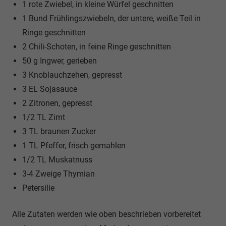
1 rote Zwiebel, in kleine Würfel geschnitten
1 Bund Frühlingszwiebeln, der untere, weiße Teil in
Ringe geschnitten
2 Chili-Schoten, in feine Ringe geschnitten
50 g Ingwer, gerieben
3 Knoblauchzehen, gepresst
3 EL Sojasauce
2 Zitronen, gepresst
1/2 TL Zimt
3 TL braunen Zucker
1 TL Pfeffer, frisch gemahlen
1/2 TL Muskatnuss
3-4 Zweige Thymian
Petersilie
Alle Zutaten werden wie oben beschrieben vorbereitet