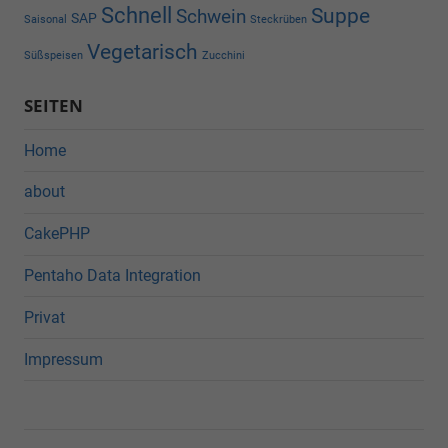
Schnell
Suppe
Schwein
SAP
Saisonal
Steckrüben
Vegetarisch
Süßspeisen
Zucchini
SEITEN
Home
about
CakePHP
Pentaho Data Integration
Privat
Impressum