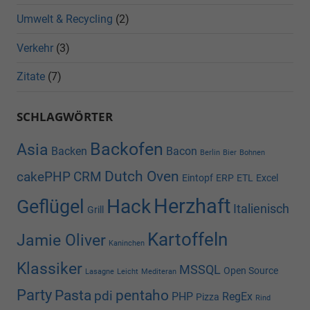
Umwelt & Recycling
(2)
Verkehr
(3)
Zitate
(7)
SCHLAGWÖRTER
Backofen
Asia
Backen
Bacon
Berlin
Bier
Bohnen
Dutch Oven
cakePHP
CRM
Eintopf
ERP
ETL
Excel
Herzhaft
Hack
Geflügel
Italienisch
Grill
Kartoffeln
Jamie Oliver
Kaninchen
Klassiker
MSSQL
Open Source
Lasagne
Leicht
Mediteran
Party
Pasta
pentaho
pdi
PHP
RegEx
Pizza
Rind